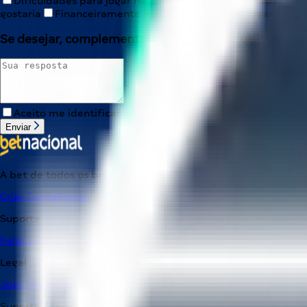
Dificuldades para jogar na plataforma
Dificuldades co
gostaria
Financeiramente indisponível
Estou jogando em o
Se desejar, complemente suas respostas utilizando 
Aceito me identificar e participar de futuras pesquisas e
Enviar
A bet de todos os brasileiros! As melhores cotações, jogos ao
Criar Conta
Entrar
Suporte
Falar com suporte
Central de ajuda
Depósitos e saques
Politic
Legal
Jogo Responsável
Politica de Privacidade
Regras de Mercado
T
Suporte / Legal