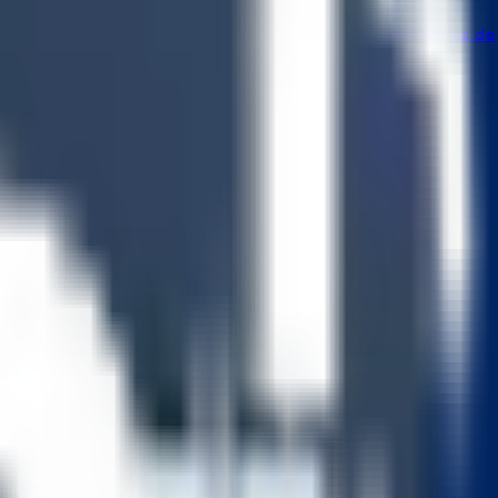
 Privacidade
Regras de Mercado
Termos e Condições
Politica de