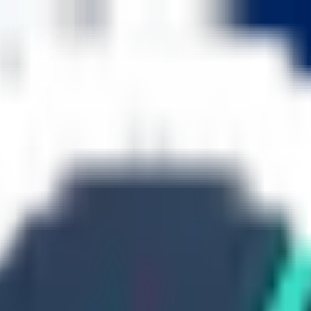
a
ponder:
nacional (Jogabilidade, Navegação, Recursos e Funci
tnacional (Super Odds, Rodadas Grátis, Bônus e Stre
 que você deixasse de jogar na Betnacional: